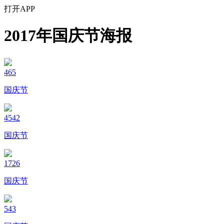
打开APP
2017年国庆节海报
465
国庆节
4542
国庆节
1726
国庆节
543