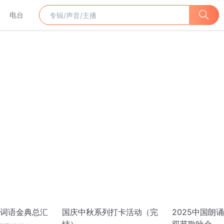
电台
词语金典总汇
国庆中秋系列打卡活动（完
2025中国朗