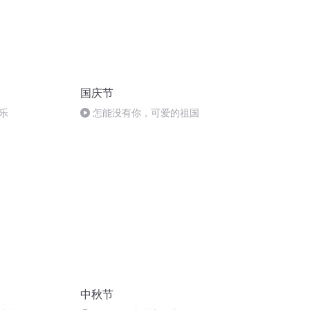
国庆节
乐
怎能没有你，可爱的祖国
中秋节