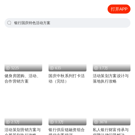
打开APP
银行国庆特色活动方案
5225
635
1.7万
健身房团购、活动、
国庆中秋系列打卡活
活动策划方案设计与
合作营销方案
动（完结）
落地执行攻略
2.5万
1.3万
3078
活动策划营销方案与
银行供应链融资组合
私人银行财富传承与