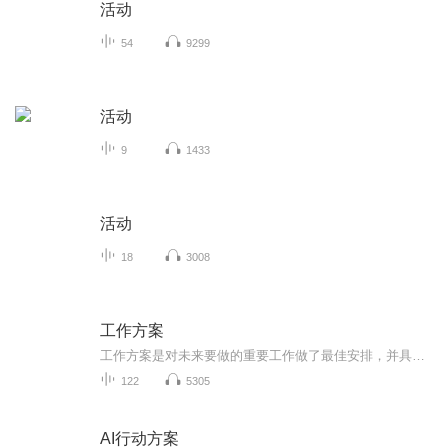
活动
54
9299
活动
9
1433
活动
18
3008
工作方案
工作方案是对未来要做的重要工作做了最佳安排，并具有较强的方向性、导性粗线条的筹划，是应用写作的计划性文体之一。
122
5305
AI行动方案