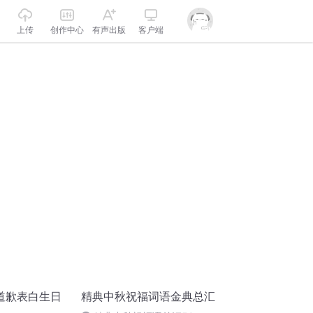
上传
创作中心
有声出版
客户端
道歉表白生日
精典中秋祝福词语金典总汇