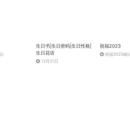
生日书|生日密码|生日性格|
祝福2023
生日花语
完)
祝福2023确
12月31日