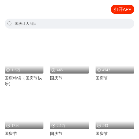
打开APP
国庆让人泪目
1.6万
465
4542
国庆特辑（国庆节快
国庆节
国庆节
乐）
1726
2.1万
543
国庆节
国庆节
国庆节