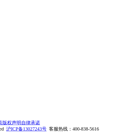
策
版权声明
自律承诺
ed
沪ICP备13027243号
客服热线：400-838-5616