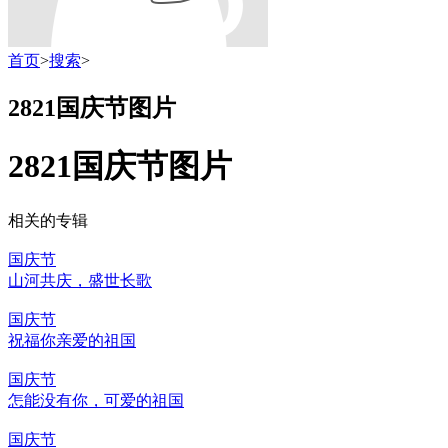
首页
>
搜索
>
2821国庆节图片
2821国庆节图片
相关的专辑
国庆节
山河共庆，盛世长歌
国庆节
祝福你亲爱的祖国
国庆节
怎能没有你，可爱的祖国
国庆节