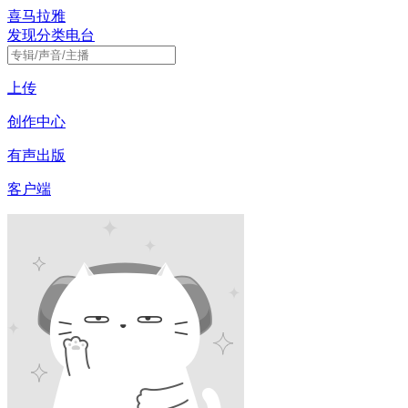
喜马拉雅
发现
分类
电台
上传
创作中心
有声出版
客户端