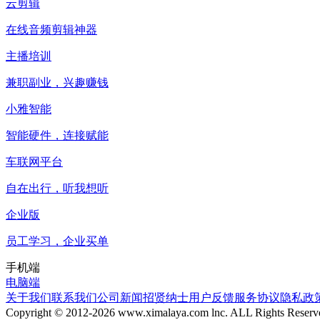
云剪辑
在线音频剪辑神器
主播培训
兼职副业，兴趣赚钱
小雅智能
智能硬件，连接赋能
车联网平台
自在出行，听我想听
企业版
员工学习，企业买单
手机端
电脑端
关于我们
联系我们
公司新闻
招贤纳士
用户反馈
服务协议
隐私政
Copyright © 2012-
2026
www.ximalaya.com lnc. ALL Rights Reserv