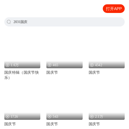
打开APP
2031国庆
1.6万
465
4542
国庆特辑（国庆节快
国庆节
国庆节
乐）
1726
543
2.1万
国庆节
国庆节
国庆节