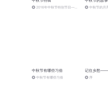
中秋节特辑
中秋节的故事
2016年中秋节特别节目—夏
中秋节的月
雨品诗成品
中秋节有哪些习俗
记住乡愁——
中秋节有哪些习俗
序