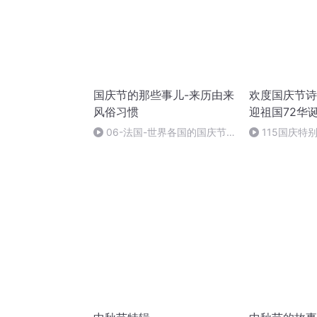
国庆节的那些事儿-来历由来
欢度国庆节诗
风俗习惯
迎祖国72华
06-法国-世界各国的国庆节-
115国庆特
国庆节的那些事儿
中国梦