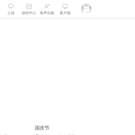
上传
创作中心
有声出版
客户端
国庆节