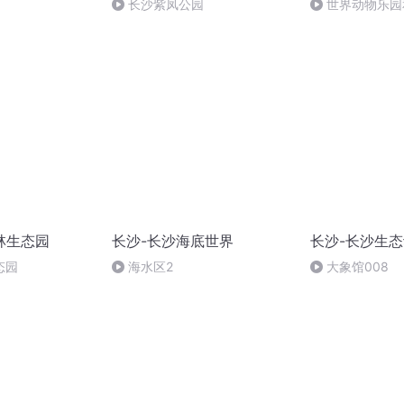
长沙紫凤公园
世界动物乐园
林生态园
长沙-长沙海底世界
长沙-长沙生
态园
海水区2
大象馆008