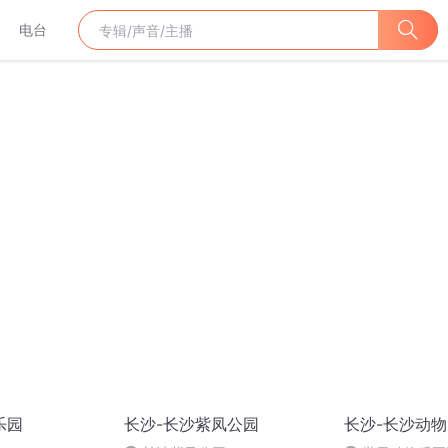
电台
乐园
长沙-长沙紫凤公园
长沙-长沙动