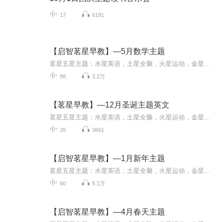
17
6191
【启智茗星早教】—5月数学主题
茗星五星主题：水星英语，土星全脑，火星运动，金星英语，木星情商。 每月一主题，每周一主线，所有家庭早教活动都保持“连续剧特性” “每天十分钟，宝宝五全能” 茗星早教研习社—国内首个远程顾问式双语早教服务社群，让早教回归家庭。 为您设计体系化，连续性的家庭全能双语早教方案，帮您开发孩子0-6岁的魔法学习力~
86
2.2万
【茗星早教】—12月圣诞主题英文
茗星五星主题：水星英语，土星全脑，火星运动，金星英语，木星情商。每月一主题，每周一主线，所有家庭早教活动都保持“连续剧特性”“每天十分钟，宝宝五全能” 茗星早教研习社—国内首个远程顾问式双语早教服务社群，让早教回归家庭。为您设计体系化，...
26
3661
【启智茗星早教】—1月新年主题
茗星五星主题：水星英语，土星全脑，火星运动，金星英语，木星情商。每月一主题，每周一主线，所有家庭早教活动都保持“连续剧特性”“每天十分钟，宝宝五全能” 茗星早教研习社—国内首个远程顾问式双语早教服务社群，让早教回归家庭。为您设计体系化，...
60
5.1万
【启智茗星早教】—4月春天主题