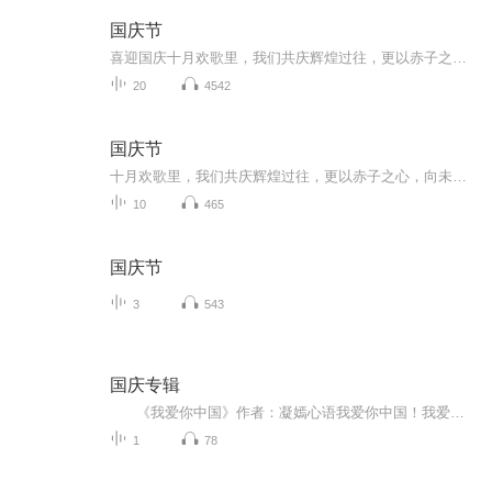
国庆节
喜迎国庆十月欢歌里，我们共庆辉煌过往，更以赤子之心，向未来书写滚烫的誓言——这盛世，值得我们以热爱相拥。
20
4542
国庆节
十月欢歌里，我们共庆辉煌过往，更以赤子之心，向未来书写滚烫的誓言——这盛世，值得我们以热爱相拥。
10
465
国庆节
3
543
国庆专辑
《我爱你中国》作者：凝嫣心语我爱你中国！我爱你春天蓬勃的秧苗；我爱你秋日金黄的硕果。我爱你中国！我爱你青松气质，我爱你红梅品格！我爱你家乡的甜蔗好像乳汁滋润着我的心窝。我爱你中国，我要把最美的歌儿献给你，我的母亲我的祖国。我爱你中国，我爱...
1
78