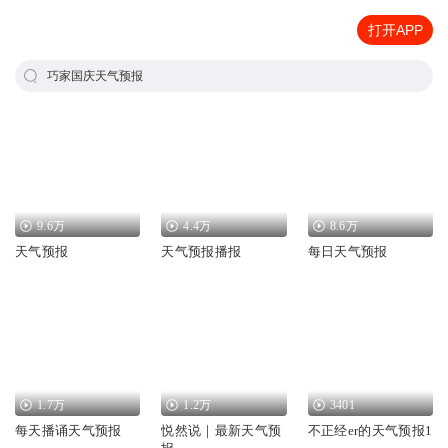
打开APP
巧家国庆天气预报
9.6万
4.4万
8.6万
天气预报
天气预报播报
每日天气预报
1.7万
1.2万
3401
每天播诵天气预报
悦然说｜最新天气预
不正经er的天气预报1