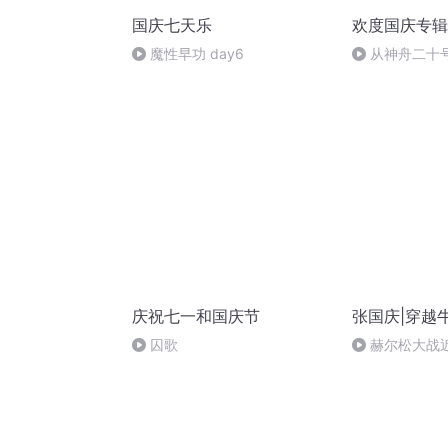
国庆七天乐
欢度国庆专辑
魔性早功 day6
从神舟二十
的“隐形实力”
庆祝七一和国庆节
张国庆|穿越
囚歌
赫尔松大战
突的关键之战