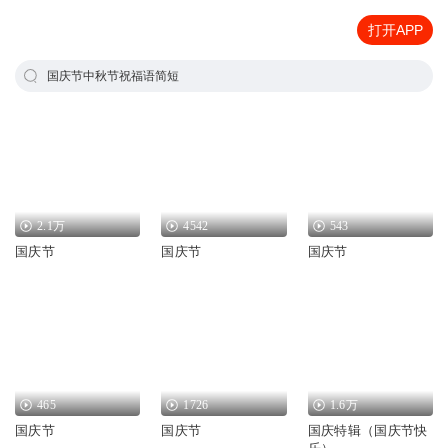
打开APP
国庆节中秋节祝福语简短
2.1万
4542
543
国庆节
国庆节
国庆节
465
1726
1.6万
国庆节
国庆节
国庆特辑（国庆节快