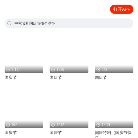
打开APP
中秋节和国庆节撞个满怀
2.1万
1726
543
国庆节
国庆节
国庆节
465
4542
1.6万
国庆节
国庆节
国庆特辑（国庆节快