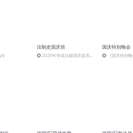
法制史国庆班
国庆特别晚会
y6
2020年华成法硕国庆提高班
《国庆特别晚
法制史马志冰 (12)