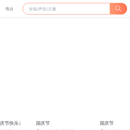
电台
庆节快乐）
国庆节
国庆节