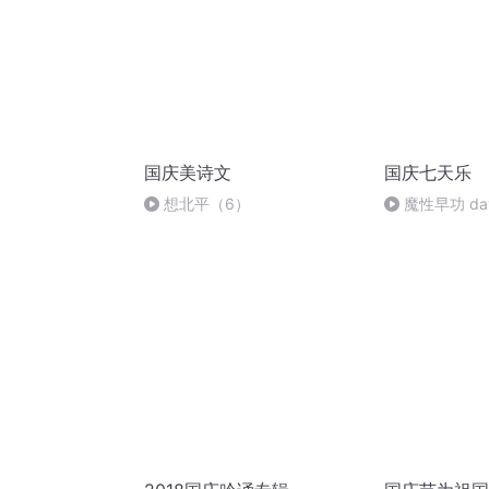
国庆美诗文
国庆七天乐
想北平（6）
魔性早功 da