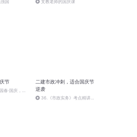
化强国
支教老师的国庆课
国庆节
二建市政冲刺，适合国庆节
逆袭
园春·国庆，朗
36.《市政实务》考点精讲第
36节课_2020926212025