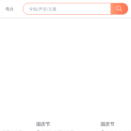
电台
国庆节
国庆节