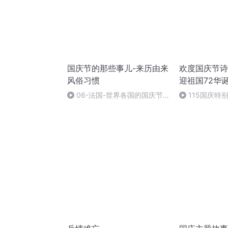
国庆节的那些事儿-来历由来
欢度国庆节诗
风俗习惯
迎祖国72华
06-法国-世界各国的国庆节-
115国庆特
国庆节的那些事儿
中国梦