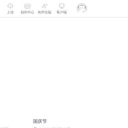
上传
创作中心
有声出版
客户端
国庆节