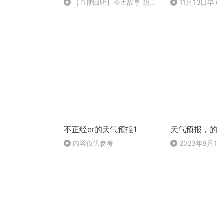
【直播回听】今天故事 阴阳
11月13日
饭盒
不正经er的天气预报1
天气预报，的
内容仅供参考
2023年8月1