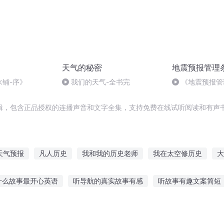
天气的秘密
地震预报管理
水铺-序》
我们的天气-全书完
《地震预报管
条
辑，包含正品授权的连播声音和文字全集，支持免费在线试听阅读和有声书
天气预报
凡人历史
我和我的历史老师
我在太空修历史
大
年记事
历史空文
历史也就那么一回事
看看历史
穿越之大
什么故事最开心英语
听导航的真实故事有感
听故事有趣文案简短
大历史
历史的天空
子故事在线听
听故事全集文字版
小孩可以听潮汕的故事
呆呆