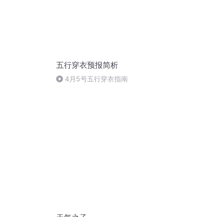
五行穿衣预报简析
4月5号五行穿衣指南