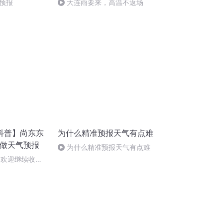
预报
大连雨要来，高温不返场
科普】尚东东
为什么精准预报天气有点难
样做天气预报
为什么精准预报天气有点难
（欢迎继续收听