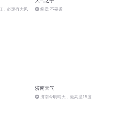
天气之子
双虹，必定有大风
终章 不要紧
济南天气
济南今明晴天，最高温15度