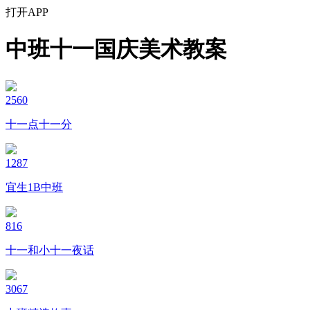
打开APP
中班十一国庆美术教案
2560
十一点十一分
1287
宜生1B中班
816
十一和小十一夜话
3067