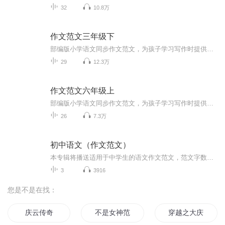
32
10.8万
作文范文三年级下
部编版小学语文同步作文范文，为孩子学习写作时提供参考。每个音频都有对应的文字版，点击音频进入详细页面即可查看。
29
12.3万
作文范文六年级上
部编版小学语文同步作文范文，为孩子学习写作时提供参考。每个音频都有对应的文字版，点击音频进入详细页面即可查看。
26
7.3万
初中语文（作文范文）
本专辑将播送适用于中学生的语文作文范文，范文字数在800字以上。
3
3916
您是不是在找：
庆云传奇
不是女神范儿
穿越之大庆帝国