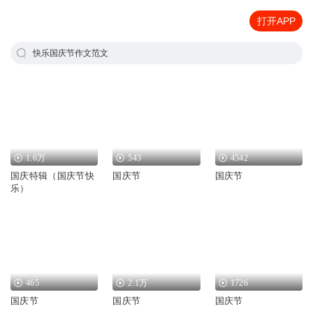
打开APP
快乐国庆节作文范文
1.6万
543
4542
国庆特辑（国庆节快
国庆节
国庆节
乐）
465
2.1万
1726
国庆节
国庆节
国庆节