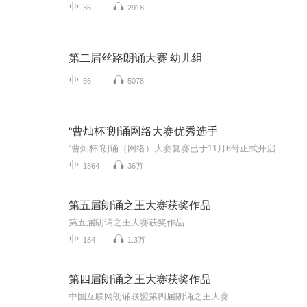
36
2918
第二届丝路朗诵大赛 幼儿组
56
5078
“曹灿杯”朗诵网络大赛优秀选手
“曹灿杯”朗诵（网络）大赛复赛已于11月6号正式开启，让我们一起聆听复赛选手的优秀作品。
1864
36万
第五届朗诵之王大赛获奖作品
第五届朗诵之王大赛获奖作品
184
1.3万
第四届朗诵之王大赛获奖作品
中国互联网朗诵联盟第四届朗诵之王大赛