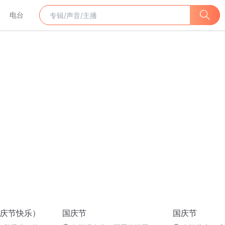
电台
庆节快乐）
国庆节
国庆节