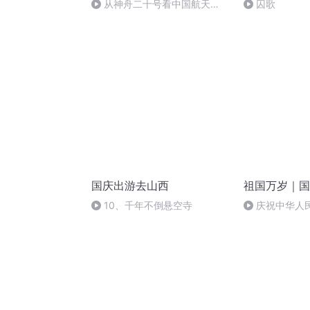
从神舟二十号看中国航天
囚歌
的“隐形实力”
国庆出游去山西
祖国万岁｜国
10、千年不倒悬空寺
庆祝中华人
周年 天安门广