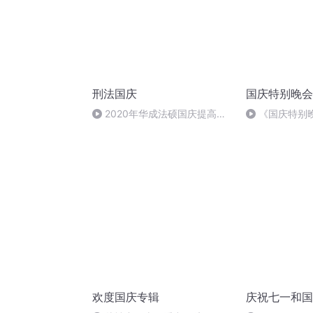
刑法国庆
国庆特别晚会
2020年华成法硕国庆提高班
《国庆特别
刑法陈 (26)
欢度国庆专辑
庆祝七一和国