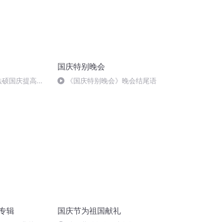
国庆特别晚会
成法硕国庆提高班
《国庆特别晚会》晚会结尾语
)
诵专辑
国庆节为祖国献礼