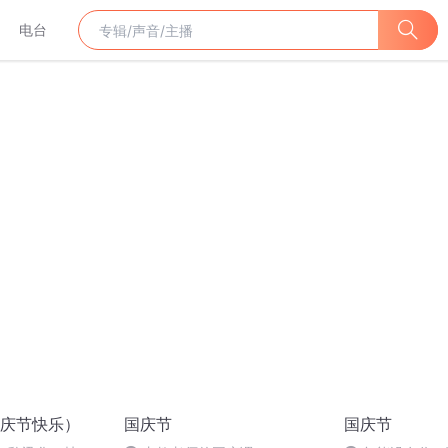
电台
庆节快乐）
国庆节
国庆节