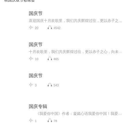
秋国庆双节歌咏会
国庆节
喜迎国庆十月欢歌里，我们共庆辉煌过往，更以赤子之心，向未来书写滚烫的誓言——这盛世，值得我们以热爱相拥。
20
4542
国庆节
十月欢歌里，我们共庆辉煌过往，更以赤子之心，向未来书写滚烫的誓言——这盛世，值得我们以热爱相拥。
10
465
国庆节
3
543
国庆专辑
《我爱你中国》作者：凝嫣心语我爱你中国！我爱你春天蓬勃的秧苗；我爱你秋日金黄的硕果。我爱你中国！我爱你青松气质，我爱你红梅品格！我爱你家乡的甜蔗好像乳汁滋润着我的心窝。我爱你中国，我要把最美的歌儿献给你，我的母亲我的祖国。我爱你中国，我爱...
1
78