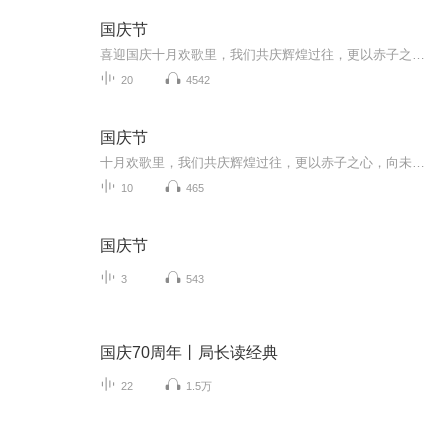
国庆节
喜迎国庆十月欢歌里，我们共庆辉煌过往，更以赤子之心，向未来书写滚烫的誓言——这盛世，值得我们以热爱相拥。
20
4542
国庆节
十月欢歌里，我们共庆辉煌过往，更以赤子之心，向未来书写滚烫的誓言——这盛世，值得我们以热爱相拥。
10
465
国庆节
3
543
国庆70周年丨局长读经典
22
1.5万