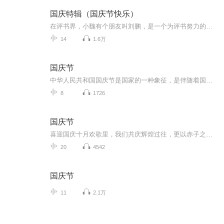
国庆特辑（国庆节快乐）
在评书界，小魏有个朋友叫刘鹏，是一个为评书努力的小伙子。在2021年国庆期间，他想弄个特辑，便烦劳我给他录个爱国题材的评书小段儿。这种事情，不是特殊情况，小魏一般不会拒绝，也就给其录了一个《鲁迅踢鬼》，等他传完，我再传到我的专辑里。另外，小...
14
1.6万
国庆节
中华人民共和国国庆节是国家的一种象征，是伴随着国家的出现而出现的。让我们用诗歌朗诵歌颂祖国的繁荣富强，国泰民安。
8
1726
国庆节
喜迎国庆十月欢歌里，我们共庆辉煌过往，更以赤子之心，向未来书写滚烫的誓言——这盛世，值得我们以热爱相拥。
20
4542
国庆节
11
2.1万