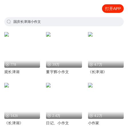
打开APP
国庆长津湖小作文
778
39万
4.7万
观长津湖
董宇辉小作文
《长津湖》
1426
2.4万
4.2万
《长津湖》
日记、小作文
小作家