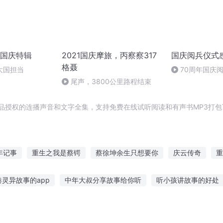
国庆特辑
2021国庆摩旅，丙察察317
国庆阅兵仪式
格聂
大国担当
70周年国庆
作者：卞雨祺 
尾声，3800公里路程结束
品授权的连播声音和文字全集，支持免费在线试听阅读和有声书MP3打包
年记事
重生之我是蔡锷
蔡徐坤余生只想要你
庆云传奇
重
蔡碧的万界历险
苏黄米蔡
大庆第一恶
庆余年之长歌行
灵异故事的app
中年大叔分享故事给你听
听小孩讲故事的好处
庆皇帝
普天同庆
凯叔听故事
听燕子讲讲南方的故事
小猫玩具故事在线听
听恋