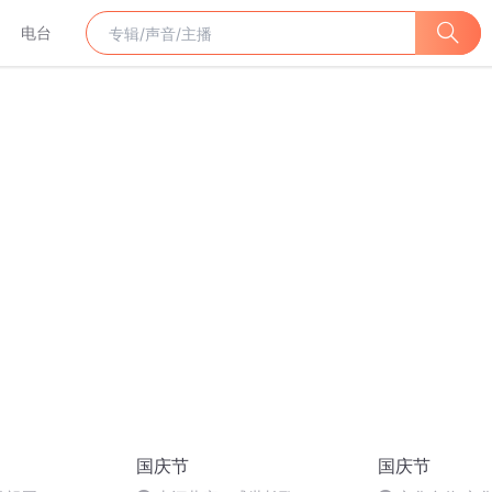
电台
国庆节
国庆节