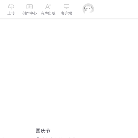
上传
创作中心
有声出版
客户端
国庆节