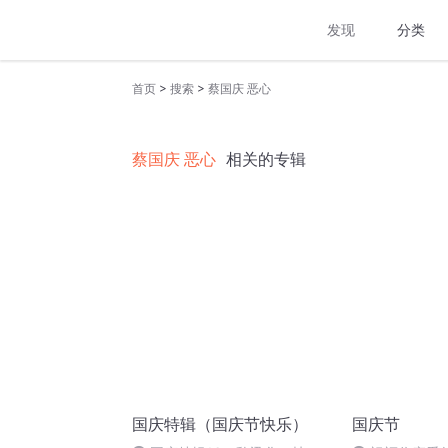
发现
分类
>
>
首页
搜索
蔡国庆 恶心
蔡国庆 恶心
相关的专辑
国庆特辑（国庆节快乐）
国庆节