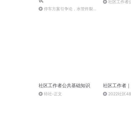
试
社区工作者
停车方案引争论，水管炸裂--
社区工作者结构化
社区工作者公共基础知识
社区工作者｜
特社-正文
2022社区
主要方法