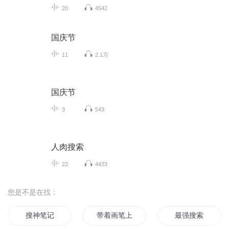
20
4542
国庆节
11
2.1万
国庆节
3
543
人肉搜索
22
4433
您是不是在找：
搜神笔记
带着画笔上路
最强搜索