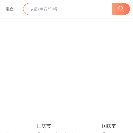
电台
国庆节
国庆节