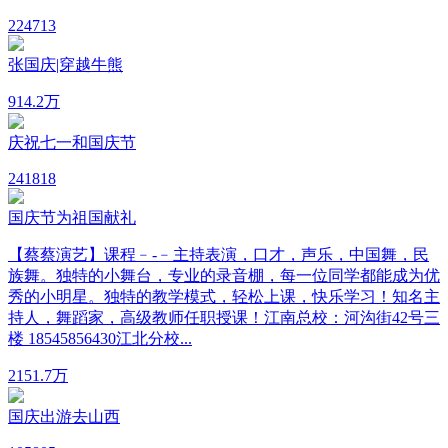
22
4713
张国庆|穿越牛熊
91
4.2万
庆祝七一和国庆节
24
1818
国庆节为祖国献礼
【蔡蔡演艺】课程﹣-﹣主持表演，口才，声乐，中国舞，民
族舞。独特的小舞台，专业的录音棚，每一位同学都能成为优
秀的小明星。独特的教学模式，轻松上课，快乐学习！知名主
持人，舞蹈家，高级教师任职授课！江南总校：河沟街42号三
楼 18545856430江北分校...
215
1.7万
国庆出游去山西