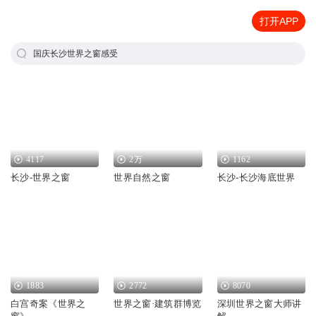
打开APP
国庆长沙世界之窗感受
4117
2万
1162
长沙-世界之窗
世界自然之窗
长沙-长沙海底世界
1883
2772
8070
白宫奇案《世界之
世界之窗·建筑群博览
深圳世界之窗大师讲