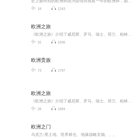
史上最特别的欧洲杯因为疫情而推延一年的欧洲杯，能给我们带来怎样的惊喜？是黑马夺冠，还是强队加冕，一切即将揭晓
18
1243
欧洲之旅
《欧洲之旅》介绍了威尼斯、罗马、瑞士、荷兰、柏林等。
32
1036
欧洲贵族
73
1797
欧洲之旅
《欧洲之旅》介绍了威尼斯、罗马、瑞士、荷兰、柏林等。
28
1894
欧洲之门
乌克兰-黑土地、世界粮仓、地缘战略支轴。。。