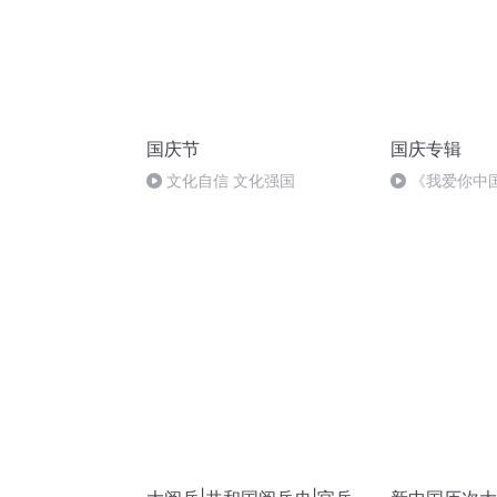
国庆节
国庆专辑
文化自信 文化强国
《我爱你中