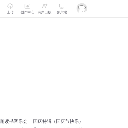
上传
创作中心
有声出版
客户端
主题读书音乐会
国庆特辑（国庆节快乐）