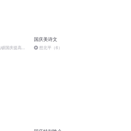
国庆美诗文
成法硕国庆提高班
想北平（6）