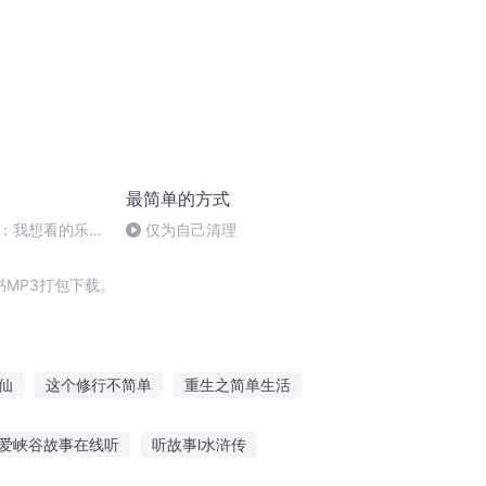
最简单的方式
：我想看的乐队
仅为自己清理
MP3打包下载。
仙
这个修行不简单
重生之简单生活
简单穿越系统
我的生活如此简单
爱峡谷故事在线听
听故事l水浒传