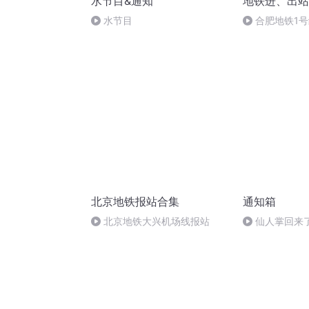
水节目&通知
地铁进、出站
水节目
合肥地铁1
北京地铁报站合集
通知箱
北京地铁大兴机场线报站
仙人掌回来