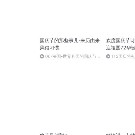
国庆节的那些事儿-来历由来
欢度国庆节诗
风俗习惯
迎祖国72华
06-法国-世界各国的国庆节-
115国庆特
国庆节的那些事儿
中国梦