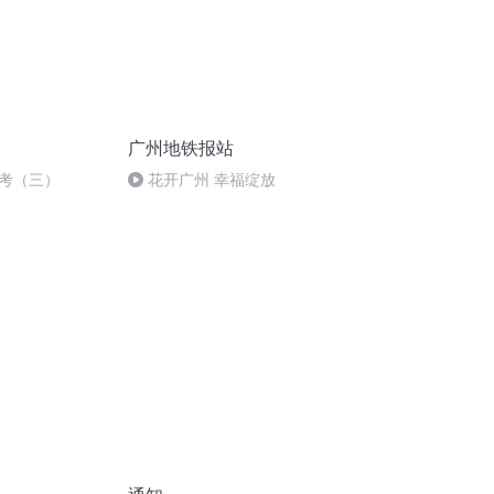
广州地铁报站
考（三）
花开广州 幸福绽放