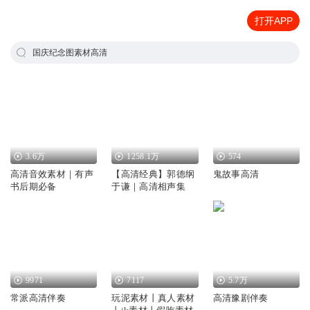
打开APP
国庆纪念图素材高清
3.6万
1258.1万
574
高清音效素材｜有声
【高清经典】郭德纲
鬼故事高清
书后期必备
于谦｜高清相声集
9971
7117
5.7万
常派高清伴奏
玩泥素材丨真人素材
高清豫剧伴奏