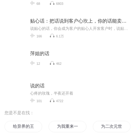
68
6803
贴心话：把话说到客户心坎上，你的话能卖个大价钱
说贴心的话，你会成为客户的贴心人开发客户时，说贴心的话引起注意；说服客户时，说贴心的话感染对方；介绍产品时，说贴心的话打动对方；即将成交时，说贴心的话坚定决心；售后服务时，说贴心的话温暖人心。把话说到客户心坎上，你的话能卖个大价钱。
166
6.1万
萍姐的话
12
462
说的话
心疼的玫瑰，半夜还开着
101
4722
您是不是在找：
给异界的王女献上祝福
为我重来一次的青春物语献上祝福
为二次元世界献上