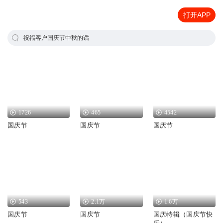
打开APP
祝福客户国庆节中秋的话
1726
465
4542
国庆节
国庆节
国庆节
543
2.1万
1.6万
国庆节
国庆节
国庆特辑（国庆节快