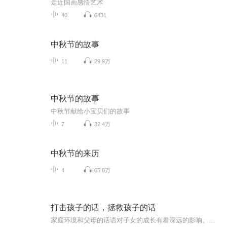
走近国画感悟艺术
40
6431
中秋节的故事
11
29.9万
中秋节的故事
中秋节献给小宝贝们的故事
7
32.4万
中秋节的来历
4
65.8万
打击孩子的话，拯救孩子的话
家庭环境和父母的话语对子女的成长有着深远的影响。父母无意中的言行可能成为打击孩子自信与未来的“打击孩子的话”，而适当的支持和理解则能够拯救孩子，帮助他们健康成长。没有完美的父母，每个人都是在不断的尝试和失败中学习和进步，我们应该接受自己...