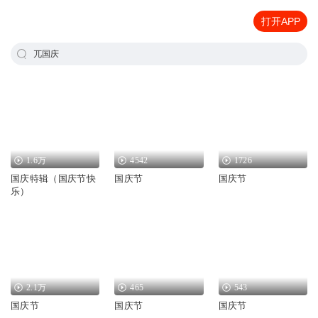
打开APP
兀国庆
1.6万
4542
1726
国庆特辑（国庆节快
国庆节
国庆节
乐）
2.1万
465
543
国庆节
国庆节
国庆节