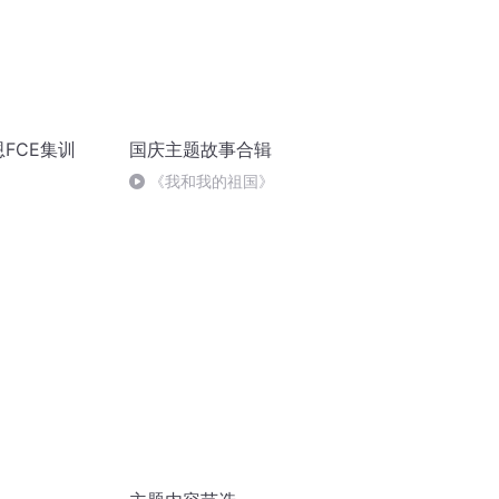
恩FCE集训
国庆主题故事合辑
《我和我的祖国》