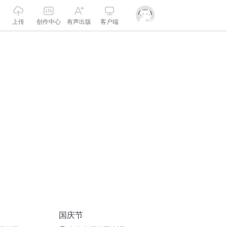
上传
创作中心
有声出版
客户端
国庆节