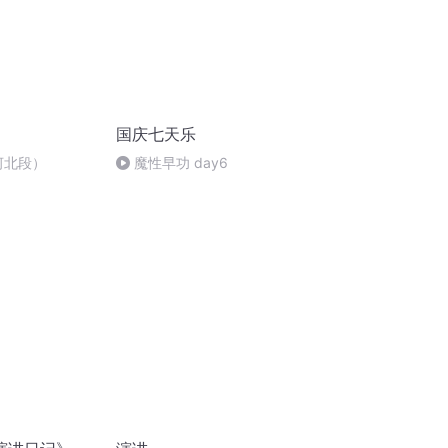
国庆七天乐
河北段）
魔性早功 day6