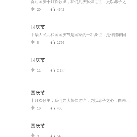
喜迎国庆十月欢歌里，我们共庆辉煌过往，更以赤子之心，向未来书写滚烫的誓言——这盛世，值得我们以热爱相拥。
20
4542
国庆节
中华人民共和国国庆节是国家的一种象征，是伴随着国家的出现而出现的。让我们用诗歌朗诵歌颂祖国的繁荣富强，国泰民安。
8
1726
国庆节
11
2.1万
国庆节
十月欢歌里，我们共庆辉煌过往，更以赤子之心，向未来书写滚烫的誓言——这盛世，值得我们以热爱相拥。
10
465
国庆节
3
543