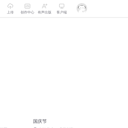
上传
创作中心
有声出版
客户端
国庆节