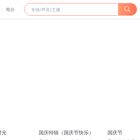
电台
时光
国庆特辑（国庆节快乐）
国庆节