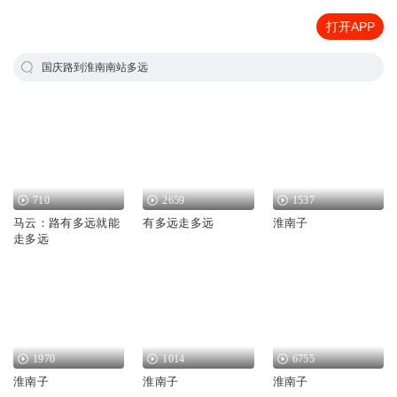
打开APP
国庆路到淮南南站多远
710
2659
1537
马云：路有多远就能
有多远走多远
淮南子
走多远
1970
1014
6755
淮南子
淮南子
淮南子