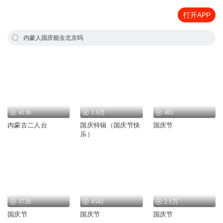
打开APP
内蒙人国庆能去北京吗
4136
1.6万
465
内蒙古二人台
国庆特辑（国庆节快
国庆节
乐）
1726
4542
2.1万
国庆节
国庆节
国庆节