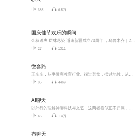
385
6.5万
国庆佳节欢乐的瞬间
金秋送爽 层林尽染 适逢新疆成立70周年 ，乌鲁木齐于2025年9月23日迎来党中央和习大大带领的慰问团。新疆各族群众欢欣鼓舞，热烈欢迎。
27
1311
微套路
王东东，从事微商教育行业。端过菜盘，摆过地摊，从无背景没人脉，迷茫无望到找到方向死磕2年坚持不懈，凭借真实，坚持，抓住移动互联网机遇，帮助服务影响千万微商人次,专注服务于一线拼搏的个人微商找到方向，实现自我价值。2015年创建王东东商学院，拥...
85
4469
AI聊天
以外行的理解神聊科技与文艺，这两者看似互不归属，但其实又密切相连，因为科技的飞速发展变化必然会带来人文观念的改变，所以我们落脚点是人文，但关注点在科技，倡导品质生活以人文为标尺以科技来实现，就是说人文决定着什么样的生活可以算品质生活，而通过科技的手段去实现这样的品质生活。话题来着每日朋友圈的热门聊天，在碎片时间将自己的思考用声音传递出去——不吐不快。兴许就有那么三言两语可以和朋友们产生共鸣，也可能抛出板儿砖砸住自己，脑洞一开就又多了一份感悟。愿以萤火微光呈现心中真诚，无法照亮他人，只求点缀星空。
45
1.4万
布聊天