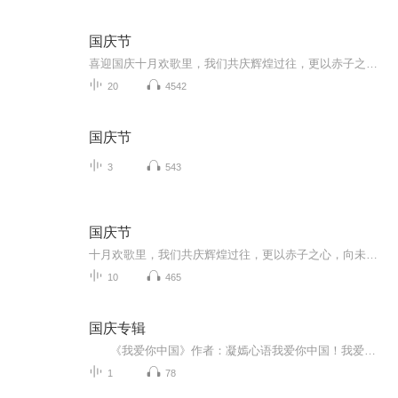
国庆节
喜迎国庆十月欢歌里，我们共庆辉煌过往，更以赤子之心，向未来书写滚烫的誓言——这盛世，值得我们以热爱相拥。
20
4542
国庆节
3
543
国庆节
十月欢歌里，我们共庆辉煌过往，更以赤子之心，向未来书写滚烫的誓言——这盛世，值得我们以热爱相拥。
10
465
国庆专辑
《我爱你中国》作者：凝嫣心语我爱你中国！我爱你春天蓬勃的秧苗；我爱你秋日金黄的硕果。我爱你中国！我爱你青松气质，我爱你红梅品格！我爱你家乡的甜蔗好像乳汁滋润着我的心窝。我爱你中国，我要把最美的歌儿献给你，我的母亲我的祖国。我爱你中国，我爱...
1
78