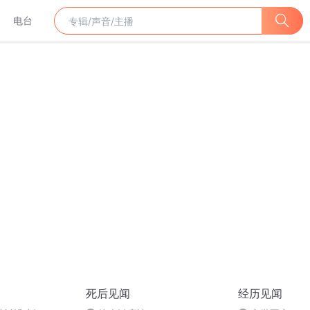
电台
死后见闻
经历见闻