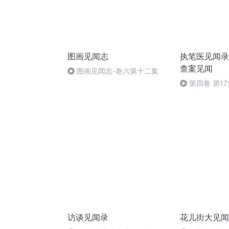
图画见闻志
执笔医见闻录
查案见闻
图画见闻志-卷六第十二集
第四卷 第1
访谈见闻录
花儿街大见闻