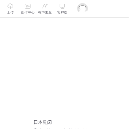
上传
创作中心
有声出版
客户端
日本见闻