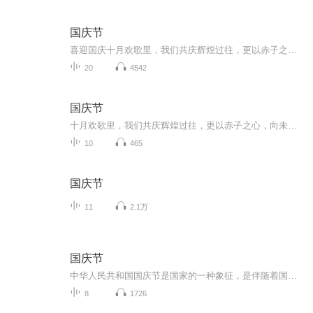
国庆节
喜迎国庆十月欢歌里，我们共庆辉煌过往，更以赤子之心，向未来书写滚烫的誓言——这盛世，值得我们以热爱相拥。
20
4542
国庆节
十月欢歌里，我们共庆辉煌过往，更以赤子之心，向未来书写滚烫的誓言——这盛世，值得我们以热爱相拥。
10
465
国庆节
11
2.1万
国庆节
中华人民共和国国庆节是国家的一种象征，是伴随着国家的出现而出现的。让我们用诗歌朗诵歌颂祖国的繁荣富强，国泰民安。
8
1726